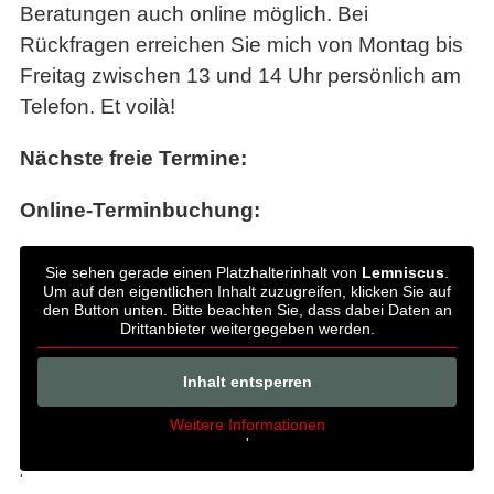
Beratungen auch online möglich. Bei
Rückfragen erreichen Sie mich von Montag bis
Freitag zwischen 13 und 14 Uhr persönlich am
Telefon. Et voilà!
Nächste freie Termine:
Online-Terminbuchung:
Sie sehen gerade einen Platzhalterinhalt von
Lemniscus
.
Um auf den eigentlichen Inhalt zuzugreifen, klicken Sie auf
den Button unten. Bitte beachten Sie, dass dabei Daten an
Drittanbieter weitergegeben werden.
Inhalt entsperren
Weitere Informationen
'
'