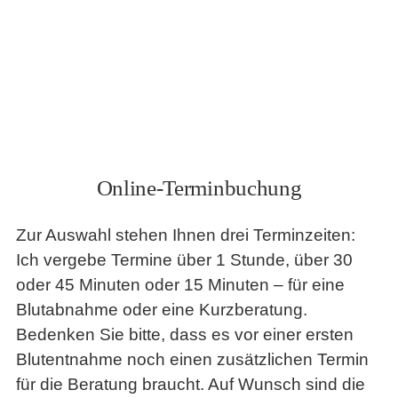
Online-Terminbuchung
Zur Auswahl stehen Ihnen drei Terminzeiten:
Ich vergebe Termine über 1 Stunde, über 30
oder 45 Minuten oder 15 Minuten – für eine
Blutabnahme oder eine Kurzberatung.
Bedenken Sie bitte, dass es vor einer ersten
Blutentnahme noch einen zusätzlichen Termin
für die Beratung braucht. Auf Wunsch sind die