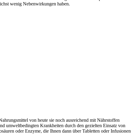
glichst wenig Nebenwirkungen haben.
ahrungsmittel von heute sie noch ausreichend mit Nährstoffen
und umweltbedingten Krankheiten durch den gezielten Einsatz von
nosäuren oder Enzyme, die Ihnen dann über Tabletten oder Infusionen