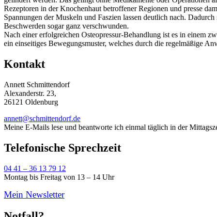
Rezeptoren in der Knochenhaut betroffener Regionen und presse dami
Spannungen der Muskeln und Faszien lassen deutlich nach. Dadurch st
Beschwerden sogar ganz verschwunden.
Nach einer erfolgreichen Osteopressur-Behandlung ist es in einem zw
ein einseitiges Bewegungsmuster, welches durch die regelmäßige A
Kontakt
Annett Schmittendorf
Alexanderstr. 23,
26121 Oldenburg
annett@schmittendorf.de
Meine E-Mails lese und beantworte ich einmal täglich in der Mittagsze
Telefonische Sprechzeit
04 41 – 36 13 79 12
Montag bis Freitag von 13 – 14 Uhr
Mein Newsletter
Notfall?