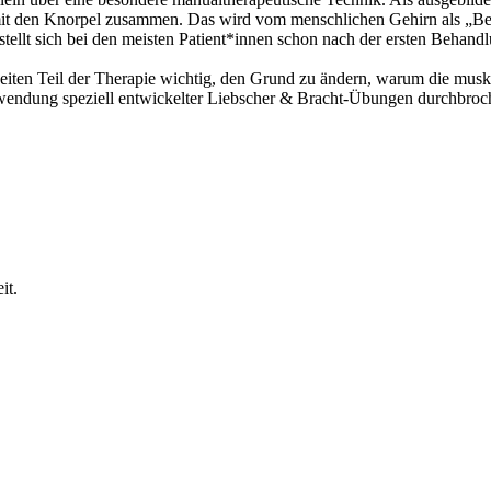
t den Knorpel zusammen. Das wird vom menschlichen Gehirn als „Bedro
ellt sich bei den meisten Patient*innen schon nach der ersten Behandlu
eiten Teil der Therapie wichtig, den Grund zu ändern, warum die musku
nwendung speziell entwickelter Liebscher & Bracht-Übungen durchbro
it.