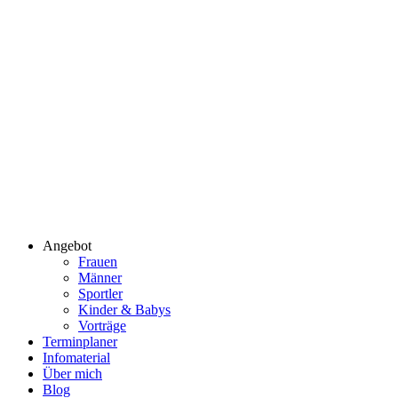
Angebot
Frauen
Männer
Sportler
Kinder & Babys
Vorträge
Terminplaner
Infomaterial
Über mich
Blog