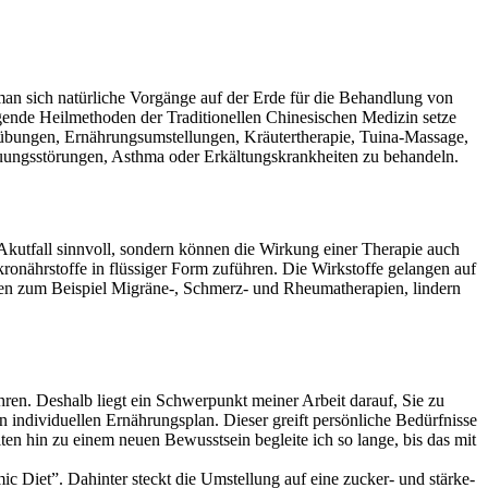
an sich natürliche Vorgänge auf der Erde für die Behandlung von
ende Heilmethoden der Traditionellen Chinesischen Medizin setze
sübungen, Ernährungsumstellungen, Kräutertherapie, Tuina-Massage,
ungsstörungen, Asthma oder Erkältungskrankheiten zu behandeln.
 Akutfall sinnvoll, sondern können die Wirkung einer Therapie auch
ronährstoffe in flüssiger Form zuführen. Die Wirkstoffe gelangen auf
en zum Beispiel Migräne-, Schmerz- und Rheumatherapien, lindern
ren. Deshalb liegt ein Schwerpunkt meiner Arbeit darauf, Sie zu
n individuellen Ernährungsplan. Dieser greift persönliche Bedürfnisse
en hin zu einem neuen Bewusstsein begleite ich so lange, bis das mit
 Diet”. Dahinter steckt die Umstellung auf eine zucker- und stärke-