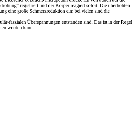
hung“ registriert und der Körper reagiert sofort: Die überhöhten
ng eine große Schmerzreduktion ein; bei vielen sind die
lär-faszialen Überspannungen entstanden sind. Das ist in der Regel
chen werden kann.