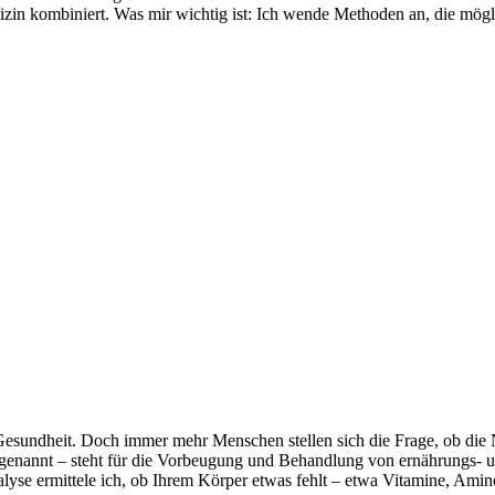
izin kombiniert. Was mir wichtig ist: Ich wende Methoden an, die mö
esundheit. Doch immer mehr Menschen stellen sich die Frage, ob die N
 genannt – steht für die Vorbeugung und Behandlung von ernährungs- 
lyse ermittele ich, ob Ihrem Körper etwas fehlt – etwa Vitamine, Ami